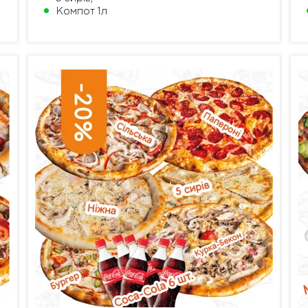
Компот 1л