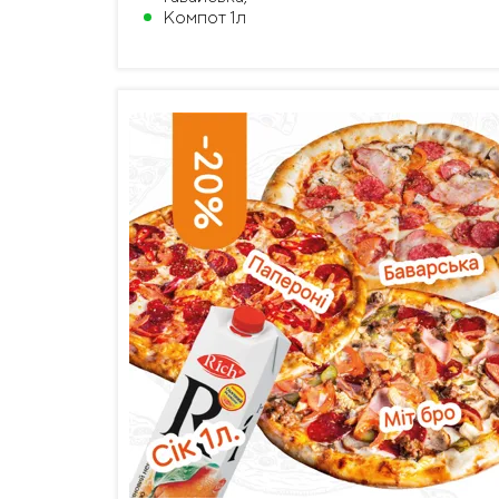
Компот 1л