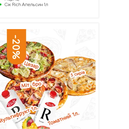
Сік Rich Апельсин 1л