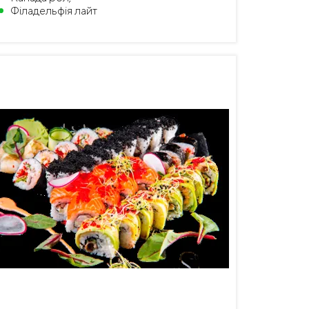
Філадельфія лайт