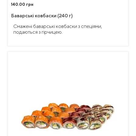
140.00 грн
Баварські ковбаски (240 г)
Смажені баварські ковбаски з спеціями,
подаються з гірчицею.