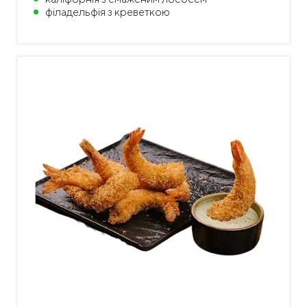
філадельфія з креветкою