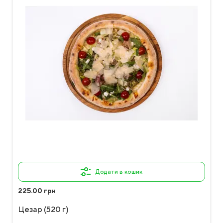
Додати в кошик
225.00 грн
Цезар (520 г)