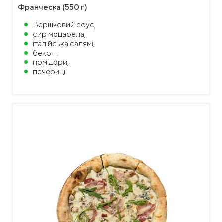
Франческа (550 г)
Вершковий соус,
сир моцарела,
італійська салямі,
бекон,
помідори,
печериці