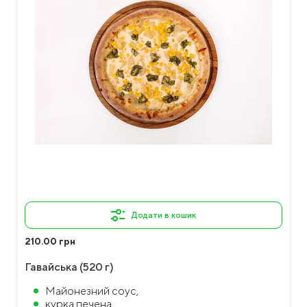
Додати в кошик
210.00 грн
Гавайська (520 г)
Майонезний соус,
курка печена,