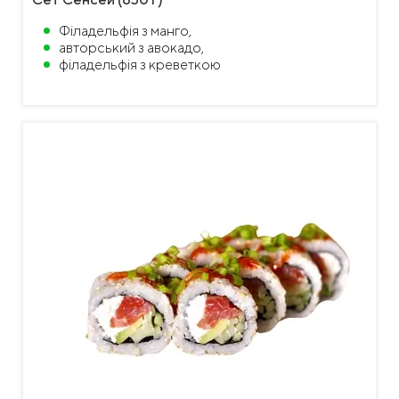
Філадельфія з манго,
авторський з авокадо,
філадельфія з креветкою