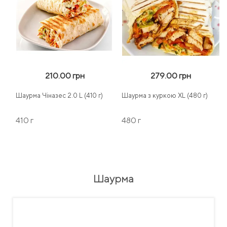
210.00 грн
279.00 грн
Шаурма Чіназес 2.0 L (410 г)
Шаурма з куркою XL (480 г)
410 г
480 г
Шаурма