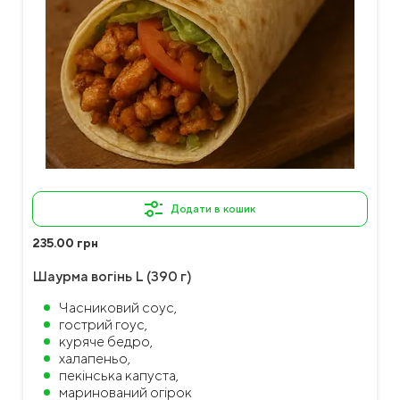
Додати в кошик
235.00 грн
Шаурма вогінь L (390 г)
Часниковий соус,
гострий гоус,
куряче бедро,
халапеньо,
пекінська капуста,
маринований огірок