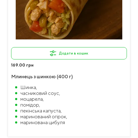
Додати в кошик
169.00 грн
Млинець з шинкою (400 г)
Шинка,
часниковий соус,
моцарела,
помідор,
пекінська капуста,
маринований огірок,
маринована цибуля