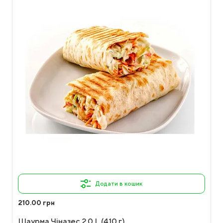
Додати в кошик
210.00 грн
Шаурма Чіназес 2.0 L (410 г)