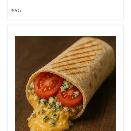
390 г