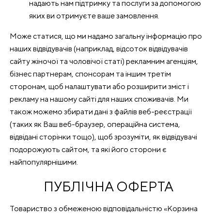
надають нам підтримку та послуги за допомогою
яких ви отримуєте ваше замовлення.
Може статися, що ми надамо загальну інформацію про
наших відвідувачів (наприклад, відсоток відвідувачів
сайту жіночої та чоловічої статі) рекламним агенціям,
бізнес партнерам, спонсорам та іншим третім
сторонам, щоб налаштувати або розширити зміст і
рекламу на нашому сайті для наших споживачів. Ми
також можемо збирати дані з файлів веб-реєстрації
(таких як Ваш веб-браузер, операційна система,
відвідані сторінки тощо), щоб зрозуміти, як відвідувачі
подорожують сайтом, та які його сторони є
найпопулярнішими.
ПУБЛІЧНА ОФЕРТА
Товариство з обмеженою відповідальністю «Корзина