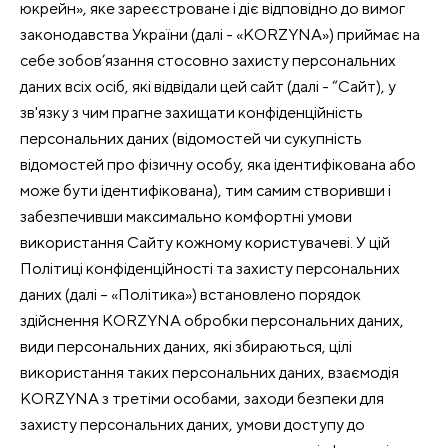
юкрейн», яке зареєстроване і діє відповідно до вимог
законодавства України (далі - «KORZYNA») приймає на
себе зобов’язання стосовно захисту персональних
даних всіх осіб, які відвідали цей сайт (далі - “Сайт), у
зв'язку з чим прагне захищати конфіденційність
персональних даних (відомостей чи сукупність
відомостей про фізичну особу, яка ідентифікована або
може бути ідентифікована), тим самим створивши і
забезпечивши максимально комфортні умови
використання Сайту кожному користувачеві. У цій
Політиці конфіденційності та захисту персональних
даних (далі – «Політика») встановлено порядок
здійснення KORZYNA обробки персональних даних,
види персональних даних, які збираються, цілі
використання таких персональних даних, взаємодія
KORZYNA з третіми особами, заходи безпеки для
захисту персональних даних, умови доступу до