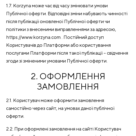
1.7. Korzyna може час від часу змінювати умови
Публічної оферти. Відповідні зміни набувають чинності
після публікації оновленої Публічної оферти чи
політики з внесеними виправленнями за адресою,
https://www.korzyna.com . Постійний доступ
Користувачів до Платформи або користування
послугами Платформи після такої публікації – свідчення
згоди зі зміненими умовами Публічної оферти.
2. ОФОРМЛЕННЯ
ЗАМОВЛЕННЯ
2.1. Користувач може оформити замовлення
самостійно через сайт, на умовах даної публічної
оферти.
2.2. При оформлені замовлення на сайті Користувач