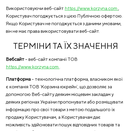
Використовуючи веб-сайт
https://www.korzyna.com
,
Користувач погоджується з цією Публічною офертою.
Якщо Користувач не погоджується з даними умовами,
він не має права використовувати веб-сайт.
ТЕРМІНИ ТА ЇХ ЗНАЧЕННЯ
Вебсайт
– веб-сайт компанії ТОВ
https://www.korzyna.com
.
Платформа
– технологічна платформа, власником якої
є компанія ТОВ `Корзина юкрейн`, що дозволяє за
допомогою Веб-сайту деяким місцевим закладам у
деяких регіонах України пропонувати або розміщувати
інформацію про свої товари з метою подальшого їх
продажу Користувачам, а Користувачам дає
можливість здійснювати пошук відповідних товарів та