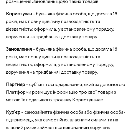
розміщення Замовлень щодо таких товарів.
Користувач
– будь-яка фізична особа, що досягла 18
років, має повну цивільну правоздатність та
дієздатність; оформила, у встановленому порядку,
доручення на придбання і доставку товару.
Замовлення
– будь-яка фізична особа, що досягла 18
років, має повну цивільну правоздатність та
дієздатність; оформила, у встановленому порядку,
доручення на придбання і доставку товару.
Партнер
– суб’єкт господарювання, який за допомогою
Платформи розміщує інформацію про свої товари з
метою їх подальшого продажу Користувачам.
Кур'єр
– самозайнята фізична особа або фізична особа-
підприємець, яка самостійно, власними силами та на
власний ризик займається виконанням доручень