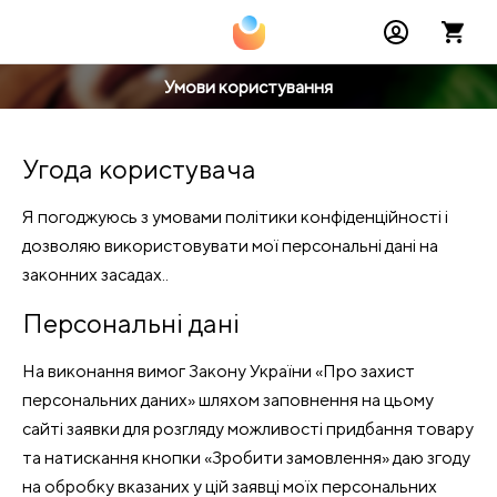
Умови користування
Угода користувача
Я погоджуюсь з умовами політики конфіденційності і
дозволяю використовувати мої персональні дані на
законних засадах..
Персональні дані
На виконання вимог Закону України «Про захист
персональних даних» шляхом заповнення на цьому
сайті заявки для розгляду можливості придбання товару
та натискання кнопки «Зробити замовлення» даю згоду
на обробку вказаних у цій заявці моїх персональних