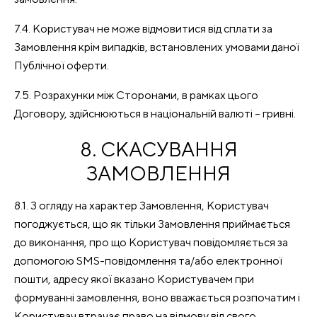
7.4. Користувач не може відмовитися від сплати за
Замовлення крім випадків, встановлених умовами даної
Публічної оферти.
7.5. Розрахунки між Сторонами, в рамках цього
Договору, здійснюються в національній валюті – гривні.
8. СКАСУВАННЯ
ЗАМОВЛЕННЯ
8.1. З огляду на характер Замовлення, Користувач
погоджується, що як тільки Замовлення приймається
до виконання, про що Користувач повідомляється за
допомогою SMS-повідомлення та/або електронної
пошти, адресу якої вказано Користувачем при
формуванні замовлення, воно вважається розпочатим і
Користувач втрачає право на відмову від свого