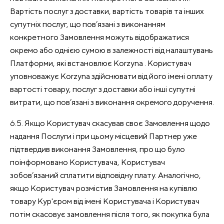
Вартість послуг з доставки, вартість товарів та інших
супутніх послуг, що пов’язані з виконанням
конкретного Замовлення можуть відображатися
окремо або однією сумою в залежності від налаштувань
Платформи, які встановлює Korzyna . Користувач
уповноважує Korzyna здійснювати від його імені оплату
вартості товару, послуг з доставки або інші супутні
витрати, що пов’язані з виконання окремого доручення.
6.5. Якщо Користувач скасував своє Замовлення щодо
надання Послуги і при цьому місцевий Партнер уже
підтвердив виконання Замовлення, про що було
поінформовано Користувача, Користувач
зобов’язаний сплатити відповідну плату. Аналогічно,
якщо Користувач розмістив Замовлення на купівлю
товару Кур'єром від імені Користувача і Користувач
потім скасовує замовлення після того, як покупка була