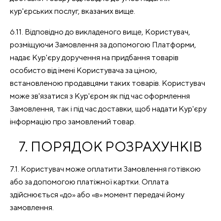
кур'єрських послуг, вказаних вище.
6.11. Відповідно до викладеного вище, Користувач,
розміщуючи Замовлення за допомогою Платформи,
надає Кур'єру доручення на придбання товарів
особисто від імені Користувача за ціною,
встановленою продавцями таких товарів. Користувач
може зв'язатися з Кур'єром як під час оформлення
Замовлення, так і під час доставки, щоб надати Кур'єру
інформацію про замовлений товар.
7. ПОРЯДОК РОЗРАХУНКІВ
7.1. Користувач може оплатити Замовлення готівкою
або за допомогою платіжної картки. Оплата
здійснюється «до» або «в» момент передачі йому
замовлення.