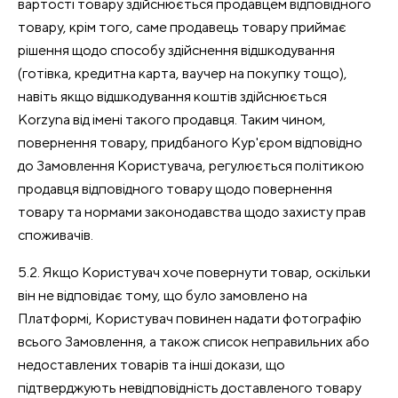
вартості товару здійснюється продавцем відповідного
товару, крім того, саме продавець товару приймає
рішення щодо способу здійснення відшкодування
(готівка, кредитна карта, ваучер на покупку тощо),
навіть якщо відшкодування коштів здійснюється
Korzyna від імені такого продавця. Таким чином,
повернення товару, придбаного Кур'єром відповідно
до Замовлення Користувача, регулюється політикою
продавця відповідного товару щодо повернення
товару та нормами законодавства щодо захисту прав
споживачів.
5.2. Якщо Користувач хоче повернути товар, оскільки
він не відповідає тому, що було замовлено на
Платформі, Користувач повинен надати фотографію
всього Замовлення, а також список неправильних або
недоставлених товарів та інші докази, що
підтверджують невідповідність доставленого товару