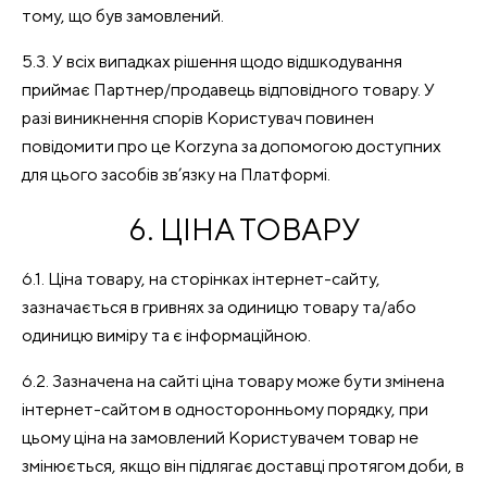
тому, що був замовлений.
5.3. У всіх випадках рішення щодо відшкодування
приймає Партнер/продавець відповідного товару. У
разі виникнення спорів Користувач повинен
повідомити про це Korzyna за допомогою доступних
для цього засобів зв’язку на Платформі.
6. ЦІНА ТОВАРУ
6.1. Ціна товару, на сторінках інтернет-сайту,
зазначається в гривнях за одиницю товару та/або
одиницю виміру та є інформаційною.
6.2. Зазначена на сайті ціна товару може бути змінена
інтернет-сайтом в односторонньому порядку, при
цьому ціна на замовлений Користувачем товар не
змінюється, якщо він підлягає доставці протягом доби, в