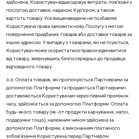
здійснена, Користувач відшкодовує витрати, пов'язані з
послугою доставки, наданою Кур'єром, а також
вартість товару. Усе вищенаведене не позбавляє
Користувача права замовити нову Послугу з метою
повернення придбаних товарів або доставки товарів за
іншою адресою. У випадку з товарами, які не псуються,
Користувач може скористатися правом відмовитися
від товару, звернувшись безпосередньо до продавця
відповідного товару.
6.6. Оплата товарів, які пропонуються Партнерами за
допомогою Платформи та продаються Партнерами і
доставляються Користувачам через певний проміжок
часу, здійснюється за допомогою Платформи. Оплата
будь-якого товару (як-от продукти харчування, напої,
подарунки тощо), належним чином здійснена за
допомогою Платформи, є виконанням платіжного
зобов'язання Користувача перед Партнером.