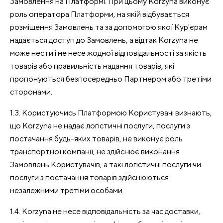
Замовлення на Платформі. При цьому Korzyna виконує
роль оператора Платформи, на якій відбувається
розміщення Замовлень та за допомогою якої Кур'єрам
надається доступ до Замовлень, а відтак Korzyna не
може нести і не несе жодної відповідальності за якість
товарів або правильність надання товарів, які
пропонуються безпосередньо Партнером або третіми
сторонами.
1.3. Користуючись Платформою Користувачі визнають,
що Korzyna не надає логістичні послуги, послуги з
постачання будь-яких товарів, не виконує роль
транспортної компанії, не здійснює виконання
Замовлень Користувачів, а такі логістичні послуги чи
послуги з постачання товарів здійснюються
незалежними третіми особами.
1.4. Korzyna не несе відповідальність за час доставки,