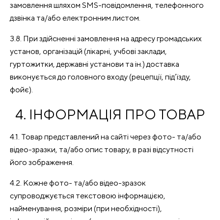
замовлення шляхом SMS-повідомлення, телефонного
дзвінка та/або електронним листом.
3.8. При здійсненні замовлення на адресу громадських
установ, організацій (лікарні, учбові заклади,
гуртожитки, державні установи та ін.) доставка
виконується до головного входу (рецепції, під’їзду,
фойє).
4. ІНФОРМАЦІЯ ПРО ТОВАР
4.1. Товар представлений на сайті через фото- та/або
відео-зразки, та/або опис товару, в разі відсутності
його зображення.
4.2. Кожне фото- та/або відео-зразок
супроводжується текстовою інформацією,
найменування, розміри (при необхідності),