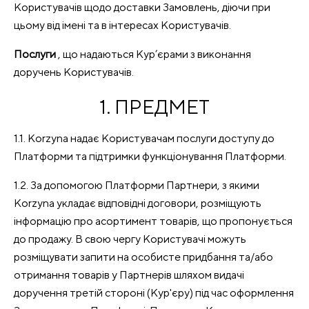
Користувачів щодо доставки Замовлень, діючи при
цьому від імені та в інтересах Користувачів.
Послуги
, що надаються Кур’єрами з виконання
доручень Користувачів.
1. ПРЕДМЕТ
1.1. Korzyna надає Користувачам послуги доступу до
Платформи та підтримки функціонування Платформи.
1.2. За допомогою Платформи Партнери, з якими
Korzyna укладає відповідні договори, розміщують
інформацію про асортимент товарів, що пропонується
до продажу. В свою чергу Користувачі можуть
розміщувати запити на особисте придбання та/або
отримання товарів у Партнерів шляхом видачі
доручення третій стороні (Кур'єру) під час оформлення