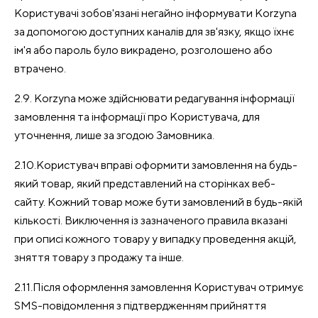
Користувачі зобов'язані негайно інформувати Korzyna
за допомогою доступних каналів для зв'язку, якщо їхнє
ім'я або пароль було викрадено, розголошено або
втрачено.
2.9. Korzyna може здійснювати редагування інформації
замовлення та інформації про Користувача, для
уточнення, лише за згодою Замовника.
2.10.Користувач вправі оформити замовлення на будь-
який товар, який представлений на сторінках веб-
сайту. Кожний товар може бути замовлений в будь-якій
кількості. Виключення із зазначеного правила вказані
при описі кожного товару у випадку проведення акцій,
зняття товару з продажу та інше.
2.11.Після оформлення замовлення Користувач отримує
SMS-повідомлення з підтвердженням прийняття