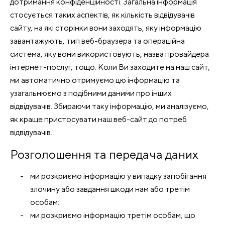
дотримання конфіденційності. Загальна інформація
стосується таких аспектів, як кількість відвідувачів
сайту, на які сторінки вони заходять, яку інформацію
завантажують, тип веб-браузера та операційна
система, яку вони використовують, назва провайдера
інтернет-послуг, тощо. Коли Ви заходите на наш сайт,
ми автоматично отримуємо цю інформацію та
узагальнюємо з подібними даними про інших
відвідувачів. Збираючи таку інформацію, ми аналізуємо,
як краще пристосувати наш веб-сайт до потреб
відвідувачів.
Розголошення та передача даних
ми розкриємо інформацію у випадку запобігання
злочину або завдання шкоди нам або третім
особам;
ми розкриємо інформацію третім особам, що