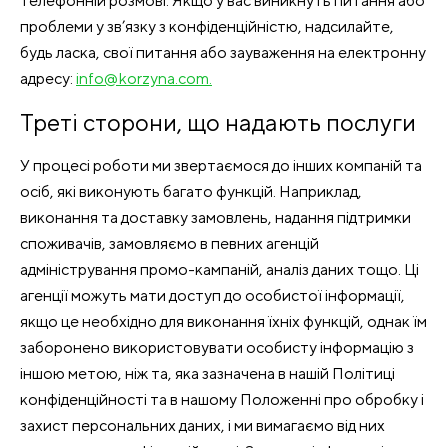
телефонній розмові. Якщо у вас виникнуть питання або
проблеми у зв’язку з конфіденційністю, надсилайте,
будь ласка, свої питання або зауваження на електронну
адресу:
info@korzyna.com.
Треті сторони, що надають послуги
У процесі роботи ми звертаємося до інших компаній та
осіб, які виконують багато функцій. Наприклад,
виконання та доставку замовлень, надання підтримки
споживачів, замовляємо в певних агенцій
адміністрування промо-кампаній, аналіз даних тощо. Ці
агенції можуть мати доступ до особистої інформації,
якщо це необхідно для виконання їхніх функцій, однак їм
заборонено використовувати особисту інформацію з
іншою метою, ніж та, яка зазначена в нашій Політиці
конфіденційності та в нашому Положенні про обробку і
захист персональних даних, і ми вимагаємо від них