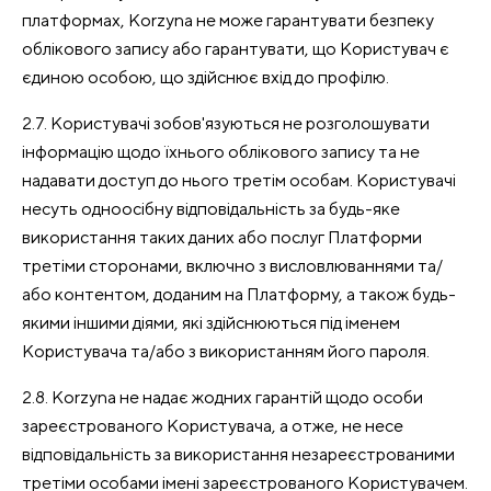
платформах, Korzyna не може гарантувати безпеку
облікового запису або гарантувати, що Користувач є
єдиною особою, що здійснює вхід до профілю.
2.7. Користувачі зобов'язуються не розголошувати
інформацію щодо їхнього облікового запису та не
надавати доступ до нього третім особам. Користувачі
несуть одноосібну відповідальність за будь-яке
використання таких даних або послуг Платформи
третіми сторонами, включно з висловлюваннями та/
або контентом, доданим на Платформу, а також будь-
якими іншими діями, які здійснюються під іменем
Користувача та/або з використанням його пароля.
2.8. Korzyna не надає жодних гарантій щодо особи
зареєстрованого Користувача, а отже, не несе
відповідальність за використання незареєстрованими
третіми особами імені зареєстрованого Користувачем.