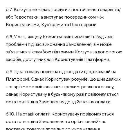
6.7. Korzyna не надає послуги з постачання товарів та/
або їх доставки, а виступає посередником між
Користувачами, Кур’єрами та Партнерами.
6.8. У разі, якщо у Користувачів виникають будь-які
проблеми під час виконання Замовлення, він може
зв’язатися зі службою підтримки Korzyna за допомогою
засобів, доступних для Користувачів Платформи.
6.9. Ціна товару повинна відповідати ціні, вказаній на
Платформі. Однак Користувач розуміє, що ціна деяких
товарів може змінюватися в режимі реального часу,
однак Користувачу в будь-якому разі повідомляється
остаточна ціна Замовлення до здійснення оплати.
6.10. На стадії оплати Користувачу повідомляється
остаточна ціна Замовлення та орієнтовний час
доставки товару відповідно до умов надання