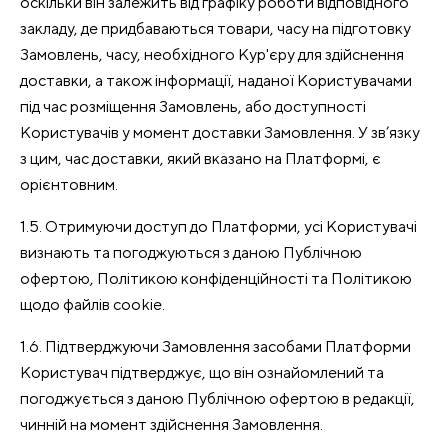
оскільки він залежить від графіку роботи відповідного
закладу, де придбаваються товари, часу на підготовку
Замовлень, часу, необхідного Кур'єру для здійснення
доставки, а також інформації, наданої Користувачами
під час розміщення Замовлень, або доступності
Користувачів у момент доставки Замовлення. У зв’язку
з цим, час доставки, який вказано на Платформі, є
орієнтовним.
1.5. Отримуючи доступ до Платформи, усі Користувачі
визнають та погоджуються з даною Публічною
офертою, Політикою конфіденційності та Політикою
щодо файлів cookie.
1.6. Підтверджуючи Замовлення засобами Платформи
Користувач підтверджує, що він ознайомлений та
погоджується з даною Публічною офертою в редакції,
чинній на момент здійснення Замовлення.