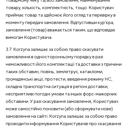
товарному чеку та/або замовленні, найменування
товару, кількість, комплектність, тощо. Користувач
приймає товар та здійснює його огляд та перевірку в
моменту передачі замовлення. Відпустивши кур’єра,
замовлення (товар) вважається таким, що відповідає
вимогам Користувача.
3.7. Korzyna залишає за собою право скасувати
замовлення в односторонньому порядку в разі
неможливості його комплектації та доставки з причини
таких обставин, повінь, землетрус, катаклізми,
громадянські акції, протести, введення режиму НС,
складна транспортна ситуація в регіоні доставки,
несприятливі погодні умови та інших форс-мажорних
обставини. У разі скасування замовлення, Користувач
може самостійно поновити (або сформувати нове)
замовлення на сайті. Korzyna залишає за собою право
проводити інформування Користувачів про скасування