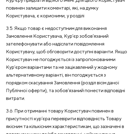
Кур'єру придбати від його імені. Для цього Користувач
повинен залишити коментарі, які, на думку
Користувача, є корисними, у розділі
3.5. Якщо товар є недоступним для виконання
Замовлення Користувача, Кур'єр зобов’язаний
зателефонувати або надіслати повідомлення
Користувачу, щоб обговорити доступні варіанти. Якщо
Користувач не погоджується із запропонованими
Кур'єром варіантами та не зацікавлений у жодному
альтернативному варіанті, він погоджується з
порядком скасування Замовлення (розділ вісім даної
Публічної оферти), та зобов’язаний понести відповідні
витрати.
3.6. При отриманні товару Користувач повинен в
присутності кур’єра перевірити відповідність Товару
якісним та кількісним характеристикам, що зазначені в