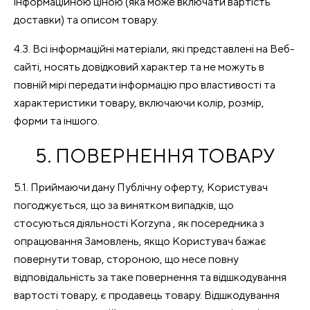
інформаційною ціною (яка може включати вартість
доставки) та описом товару.
4.3. Всі інформаційні матеріали, які представлені на Веб-
сайті, носять довідковий характер та не можуть в
повній мірі передати інформацію про властивості та
характеристики товару, включаючи колір, розмір,
форми та іншого.
5. ПОВЕРНЕННЯ ТОВАРУ
5.1. Приймаючи дану Публічну оферту, Користувач
погоджується, що за винятком випадків, що
стосуються діяльності Korzyna , як посередника з
опрацювання Замовлень, якщо Користувач бажає
повернути товар, стороною, що несе повну
відповідальність за таке повернення та відшкодування
вартості товару, є продавець товару. Відшкодування