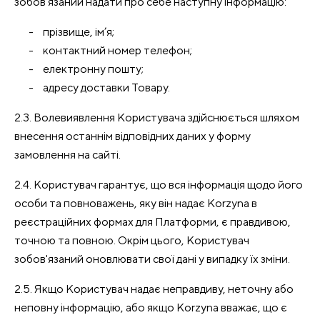
зобов’язаний надати про себе наступну інформацію:
прізвище, ім’я;
контактний номер телефон;
електронну пошту;
адресу доставки Товару.
2.3. Волевиявлення Користувача здійснюється шляхом
внесення останнім відповідних даних у форму
замовлення на сайті.
2.4. Користувач гарантує, що вся інформація щодо його
особи та повноважень, яку він надає Korzyna в
реєстраційних формах для Платформи, є правдивою,
точною та повною. Окрім цього, Користувач
зобов'язаний оновлювати свої дані у випадку їх зміни.
2.5. Якщо Користувач надає неправдиву, неточну або
неповну інформацію, або якщо Korzyna вважає, що є