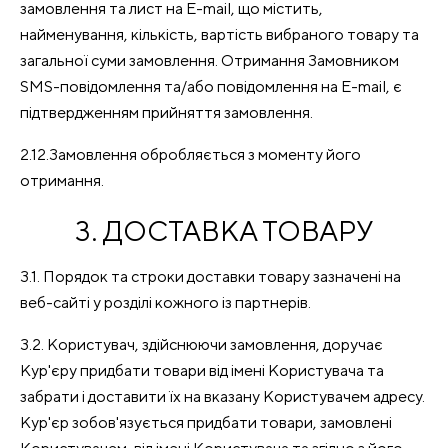
замовлення та лист на E-mail, що містить,
найменування, кількість, вартість вибраного товару та
загальної суми замовлення. Отримання Замовником
SMS-повідомлення та/або повідомлення на E-mail, є
підтвердженням прийняття замовлення.
2.12.Замовлення обробляється з моменту його
отримання.
3. ДОСТАВКА ТОВАРУ
3.1. Порядок та строки доставки товару зазначені на
веб-сайті у розділі кожного із партнерів.
3.2. Користувач, здійснюючи замовлення, доручає
Кур'єру придбати товари від імені Користувача та
забрати і доставити їх на вказану Користувачем адресу.
Кур'єр зобов'язується придбати товари, замовлені