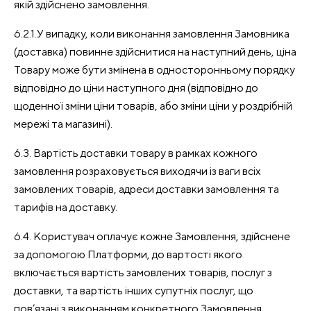
якій здійснено замовлення.
6.2.1.У випадку, коли виконання замовлення Замовника
(доставка) повинне здійснитися на наступний день, ціна
Товару може бути змінена в односторонньому порядку
відповідно до ціни наступного дня (відповідно до
щоденної зміни ціни товарів, або зміни ціни у роздрібній
мережі та магазині).
6.3. Вартість доставки товару в рамках кожного
замовлення розраховується виходячи із ваги всіх
замовлених товарів, адреси доставки замовлення та
тарифів на доставку.
6.4. Користувач оплачує кожне Замовлення, здійснене
за допомогою Платформи, до вартості якого
включається вартість замовлених товарів, послуг з
доставки, та вартість інших супутніх послуг, що
пов’язані з виконанням конкретного Замовлення.