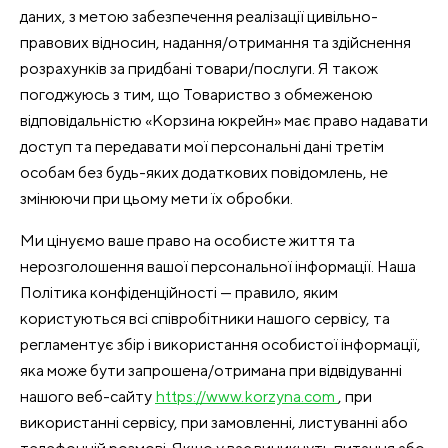
даних, з метою забезпечення реалізації цивільно-
правових відносин, надання/отримання та здійснення
розрахунків за придбані товари/послуги. Я також
погоджуюсь з тим, що Товариство з обмеженою
відповідальністю «Корзина юкрейн» має право надавати
доступ та передавати мої персональні дані третім
особам без будь-яких додаткових повідомлень, не
змінюючи при цьому мети їх обробки.
Ми цінуємо ваше право на особисте життя та
нерозголошення вашої персональної інформації. Наша
Політика конфіденційності — правило, яким
користуються всі співробітники нашого сервісу, та
регламентує збір і використання особистої інформації,
яка може бути запрошена/отримана при відвідуванні
нашого веб-сайту
https://www.korzyna.com
, при
використанні сервісу, при замовленні, листуванні або