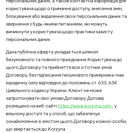
персональних даних, а також контактна інформація для
користувача щодо отримання доступу, внесення змін,
блокування або видалення своїх персональних даних та
звернення з будь-якими питаннями, які можуть
виникнути у користувача щодо практики захисту
персональних даних.
Дана публічна оферта укладається шляхом
безумовного та повного приєднання Користувача до
цього Договору та прийняття всіх істотних умов
Договору, без підписання письмового примірника і має
юридичну силу відповідно до положень ст. 633, 634
Цивільного кодексу України. Клієнт не може
запропонувати свої умови Договору. Договір
розміщено на веб-сайті
https://www.korzyna.com
, у
вільному доступі та у спосіб, що забезпечує
ознайомлення зі змістом цього Договору кожної особи,
що звертається до Korzyna.