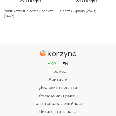
290.00 грн
220.00 грн
Рибні котлети з соусом велюте
Салат з куркою (260 г)
(340 г)
УКР
|
EN
Про нас
Контакти
Доставка та оплата
Умови користування
Політика конфіденційності
Питання та відповіді