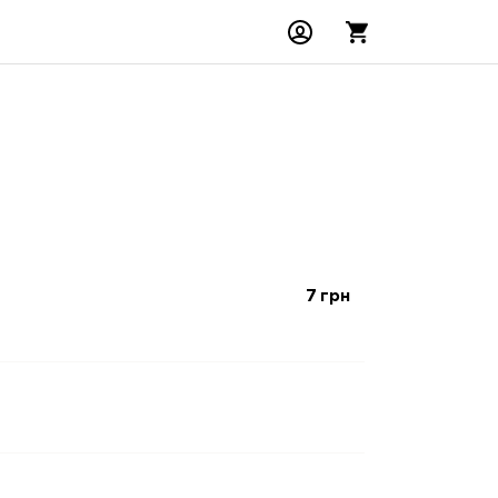
7
грн