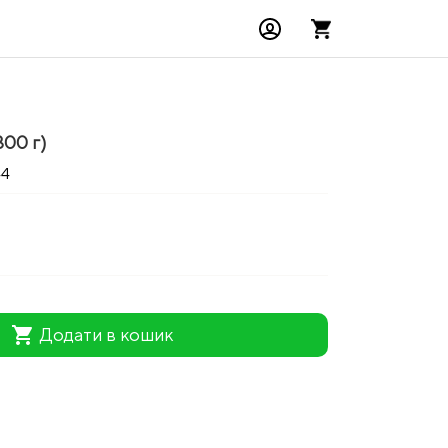
300 г)
44
shopping_cart
Додати в кошик