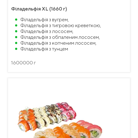
Філадельфія XL (1660 г)
Філадельфія з вугрем,
Філадельфія з тигровою креветкою,
Філадельфія з лососем,
Філадельфія з обпаленим лососем,
Філадельфія з копченим лососем,
Філадельфія з тунцем
1600000 г