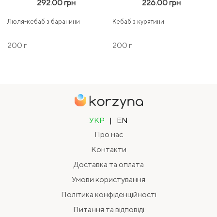
292.00 грн
226.00 грн
Люля-кебаб з баранини
Кебаб з курятини
200 г
200 г
УКР
|
EN
Про нас
Контакти
Доставка та оплата
Умови користування
Політика конфіденційності
Питання та відповіді