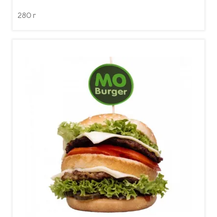
280 г