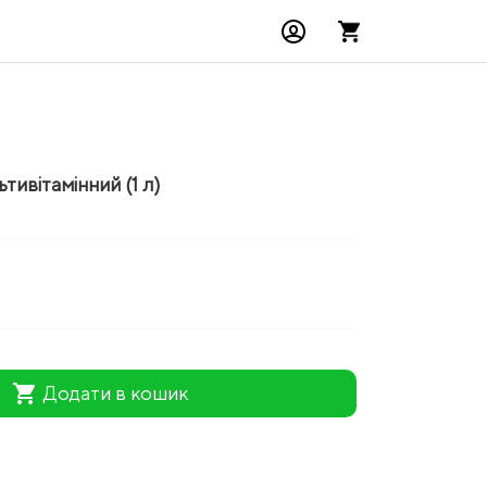
тивітамінний (1 л)
shopping_cart
Додати в кошик