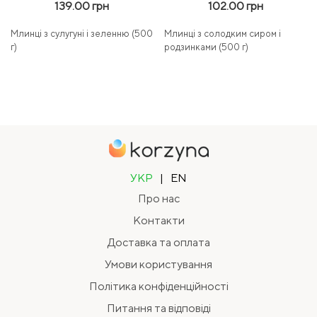
139.00 грн
102.00 грн
Млинці з сулугуні і зеленню (500
Млинці з солодким сиром і
г)
родзинками (500 г)
УКР
|
EN
Про нас
Контакти
Доставка та оплата
Умови користування
Політика конфіденційності
Питання та відповіді