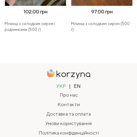
102.00 грн
97.00 грн
Млинці з солодким сиром і
Млинці з солодким сиром (500
родзинками (500 г)
г)
УКР
|
EN
Про нас
Контакти
Доставка та оплата
Умови користування
Політика конфіденційності