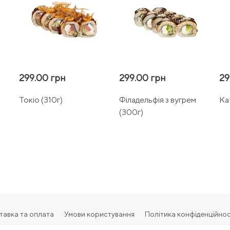
299.00 грн
299.00 грн
29
Токіо (310г)
Філадельфія з вугрем
Ка
(300г)
тавка та оплата
Умови користування
Політика конфіденційнос