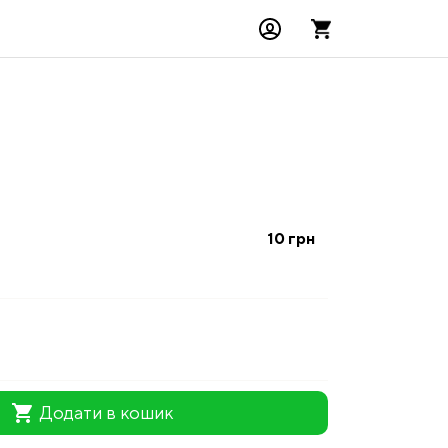
10
грн
shopping_cart
Додати в кошик