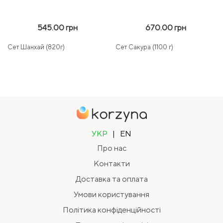
545.00 грн
670.00 грн
Сет Шанхай (820г)
Сет Сакура (1100 г)
УКР
|
EN
Про нас
Контакти
Доставка та оплата
Умови користування
Політика конфіденційності