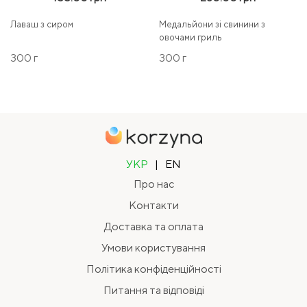
Лаваш з сиром
Медальйони зі свинини з
овочами гриль
300 г
300 г
УКР
|
EN
Про нас
Контакти
Доставка та оплата
Умови користування
Політика конфіденційності
Питання та відповіді