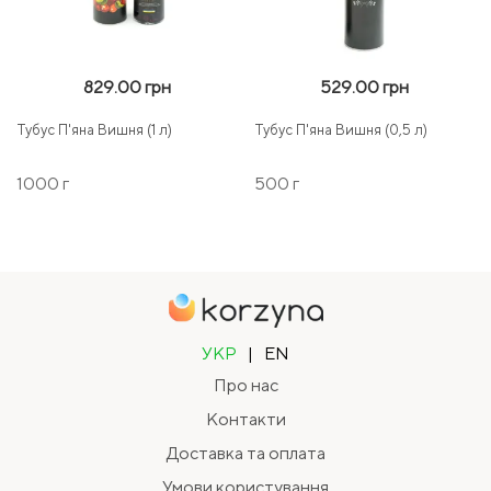
829.00 грн
529.00 грн
Тубус П'яна Вишня (1 л)
Тубус П'яна Вишня (0,5 л)
1000 г
500 г
УКР
|
EN
Про нас
Контакти
Доставка та оплата
Умови користування