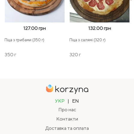
127.00 грн
132.00 грн
Піца з грибами (350 г)
Піца з салямі (320 г)
350 г
320 г
УКР
|
EN
Про нас
Контакти
Доставка та оплата