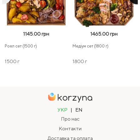
1145.00 грн
1465.00 грн
Роял сет (1500 г)
Медіум сет (1800 г)
1500 г
1800 г
УКР
|
EN
Про нас
Контакти
Доставка та оплата