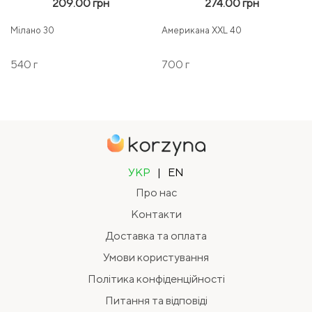
209.00 грн
274.00 грн
Мілано 30
Американа XXL 40
540 г
700 г
УКР
|
EN
Про нас
Контакти
Доставка та оплата
Умови користування
Політика конфіденційності
Питання та відповіді