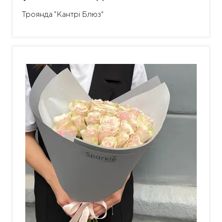
Троянда "Кантрі Блюз"