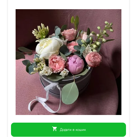
shopping_cart
Додати в кошик