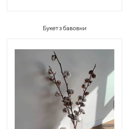
Букет з бавовни