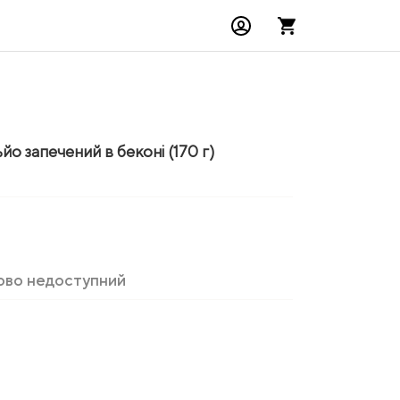
о запечений в беконі (170 г)
ово недоступний