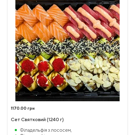
1170.00 грн
Сет Святковий (1240 г)
Філадельфія з лососем,