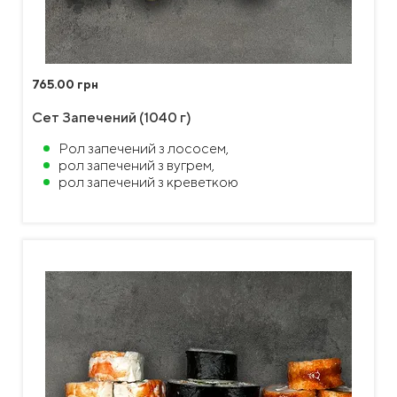
765.00 грн
Сет Запечений (1040 г)
Рол запечений з лососем,
рол запечений з вугрем,
рол запечений з креветкою