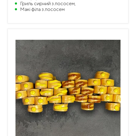
Гриль сирний з лососем,
Макі філа з лососем