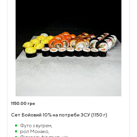
1150.00 грн
Сет Бойовий 10% на потреби ЗСУ (1150 г)
Футо з вугрем,
рол Монако,