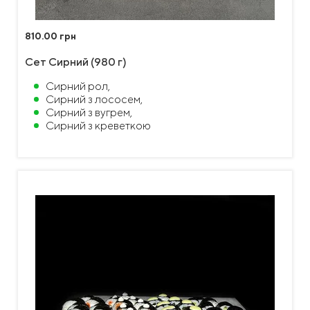
810.00 грн
Сет Сирний (980 г)
Сирний рол,
Сирний з лососем,
Сирний з вугрем,
Сирний з креветкою