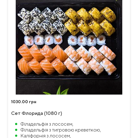
1030.00 грн
Сет Флорида (1080 г)
Філадельфія з лососем,
Філадельфія з тигровою креветкою,
Каліфорнія з лососем,