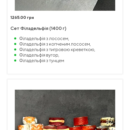
1265.00 грн
Сет Філадельфія (1400 г)
Філадельфія з лососем,
Філадельфія з копченим лососем,
Філадельфія з тигровою креветкою,
Філадельфія вугор,
Філадельфія з тунцем