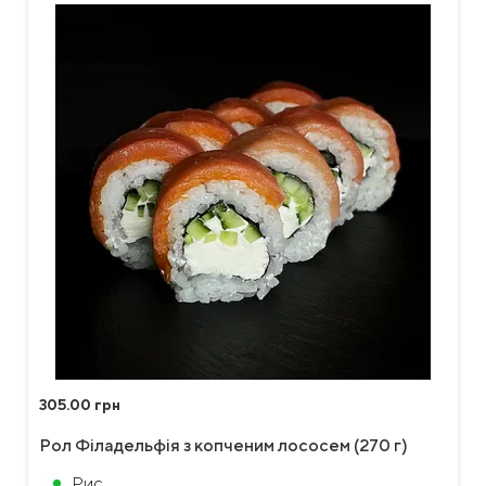
305.00 грн
Рол Філадельфія з копченим лососем (270 г)
Рис,