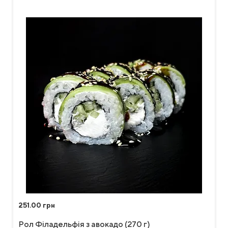
251.00 грн
Рол Філадельфія з авокадо (270 г)