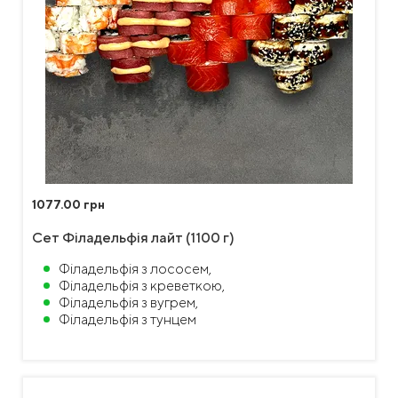
1077.00 грн
Сет Філадельфія лайт (1100 г)
Філадельфія з лососем,
Філадельфія з креветкою,
Філадельфія з вугрем,
Філадельфія з тунцем