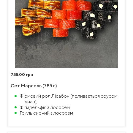
755.00 грн
Сет Марсель (785 г)
Фірмовий рол Лісабон (поливається соусом
унагі),
Філадельфія з лососем,
Гриль сирний з лососем