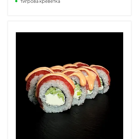
тигрова креветка