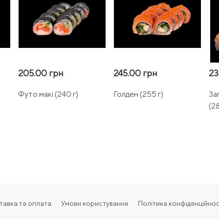
205.00 грн
245.00 грн
23
Футо макі (240 г)
Голден (255 г)
За
(28
тавка та оплата
Умови користування
Політика конфіденційнос