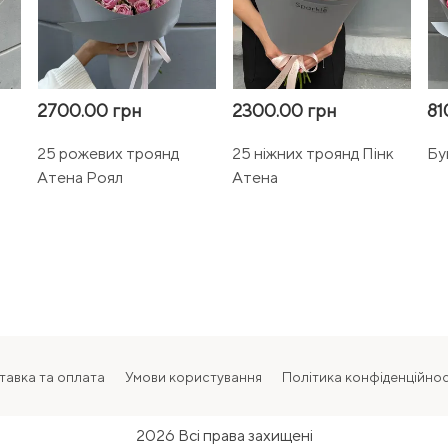
2700.00 грн
2300.00 грн
81
25 рожевих троянд
25 ніжних троянд Пінк
Бу
Атена Роял
Атена
тавка та оплата
Умови користування
Політика конфіденційнос
2026 Всі права захищені