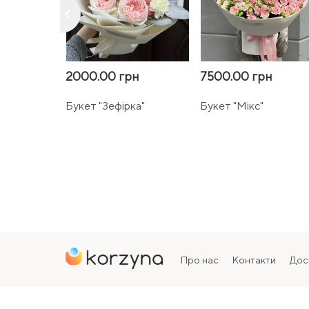
keyboard_arrow_left
2000.00 грн
7500.00 грн
Букет "Зефірка"
Букет "Мікс"
Про нас
Контакти
Дос