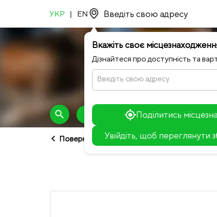
УКР
|
EN
Вкажіть своє місцезнаходженн
Дізнайтеся про доступність та варт
Введіть свою адресу
search
Поділитись місцез
Сніданки (10:30-13:00)
Риба і мо
Увійдіть, щоб переглянути 
chevron_left
Повернутися до каталогу
+
−