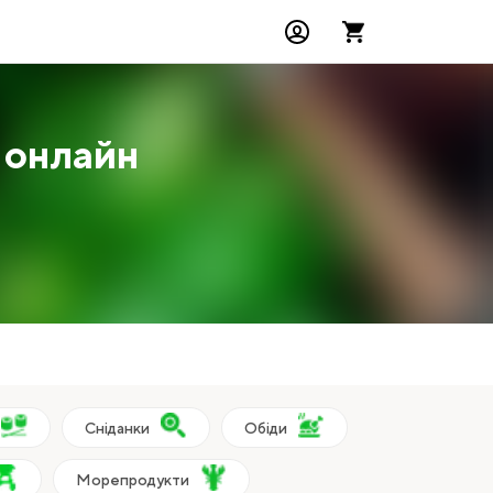
онлайн
Сніданки
Обіди
Морепродукти