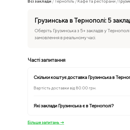
Всі заклади
/
Тернопіль
/
Кафе та ресторани
/
Грузи
Грузинська в Тернополі: 5 закла
Оберіть Грузинська з 5+ закладів у Тернопол
замовлення в реальному часі.
Часті запитання
Скільки коштує доставка Грузинська в Терно
Вартість доставки від 80.00 грн.
Які заклади Грузинська є в Тернополі?
Більше запитань →