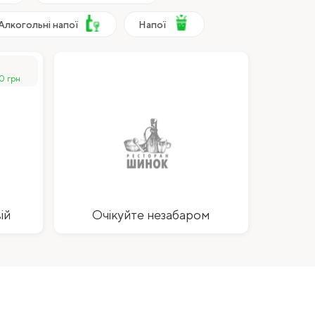
Алкогольні напої
Напої
0 грн
ій
Очікуйте незабаром