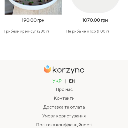
190.00 грн
1070.00 грн
Грибний крем-суп (280 г)
Не риба не мʼясо (1100 г)
УКР
|
EN
Про нас
Контакти
Доставка та оплата
Умови користування
Політика конфіденційності