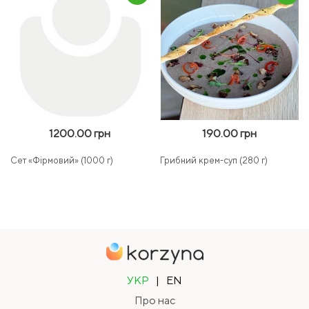
1200.00 грн
190.00 грн
Сет «Фірмовий» (1000 г)
Грибний крем-суп (280 г)
УКР
|
EN
Про нас