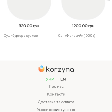
320.00 грн
1200.00 грн
Суші-бургер з куркою
Сет «Фірмовий» (1000 г)
УКР
|
EN
Про нас
Контакти
Доставка та оплата
Умови користування