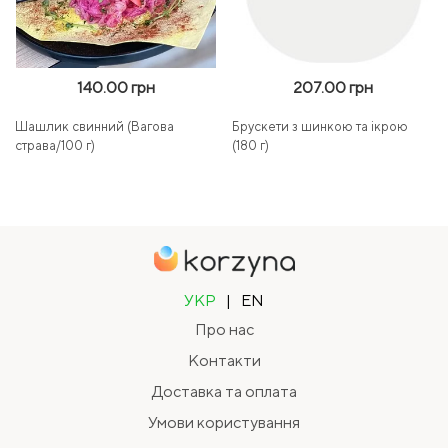
140.00 грн
207.00 грн
Шашлик свинний (Вагова
Брускети з шинкою та ікрою
страва/100 г)
(180 г)
УКР
|
EN
Про нас
Контакти
Доставка та оплата
Умови користування