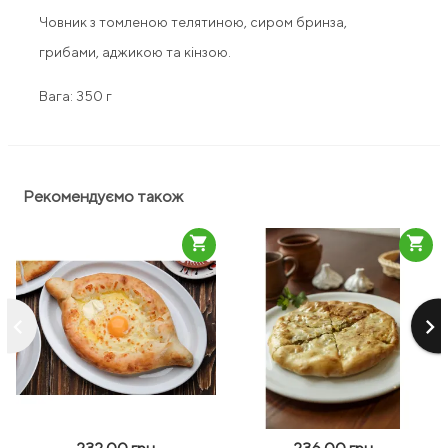
Човник з томленою телятиною, сиром бринза,
грибами, аджикою та кінзою.
Вага: 350 г
Рекомендуємо також
shopping_cart
shopping_cart
keyboard_arrow_left
keyboard_arrow_right