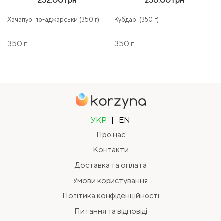
232.00 грн
236.00 грн
Хачапурі по-аджарськи (350 г)
Кубдарі (350 г)
350 г
350 г
УКР
|
EN
Про нас
Контакти
Доставка та оплата
Умови користування
Політика конфіденційності
Питання та відповіді