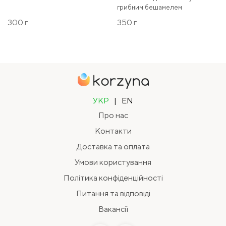
грибним бешамелем
300 г
350 г
УКР
|
EN
Про нас
Контакти
Доставка та оплата
Умови користування
Політика конфіденційності
Питання та відповіді
Вакансії