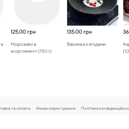
125.00 грн
135.00 грн
36
та
Морозиво в
Вівсянка з ягодами
Ка
асортименті (150 г)
(10
тавка та оплата
Умови користування
Політика конфіденційнос
2026 Всі права захищені