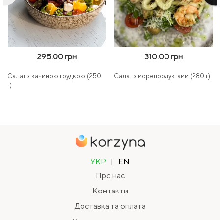
295.00 грн
310.00 грн
Салат з качиною грудкою (250
Салат з морепродуктами (280 г)
г)
УКР
|
EN
Про нас
Контакти
Доставка та оплата