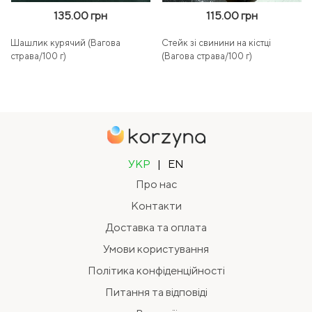
135.00 грн
115.00 грн
Шашлик курячий (Вагова
Стейк зі свинини на кістці
страва/100 г)
(Вагова страва/100 г)
УКР
|
EN
Про нас
Контакти
Доставка та оплата
Умови користування
Політика конфіденційності
Питання та відповіді