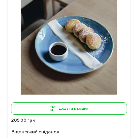
Додати в кошик
205.00 грн
Віденський сніданок