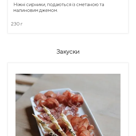
Ніжні сирники, подаються із сметаною та
малиновим джемом.
230 г
Закуски