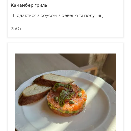
Камамбер гриль
Подається з соусом із ревеню та полуниці
250 г