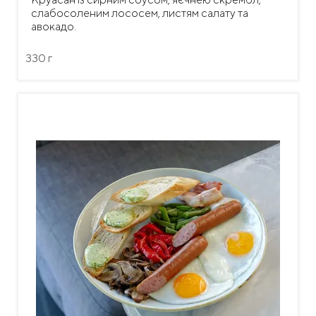
слабосоленим лососем, листям салату та
авокадо.
330 г