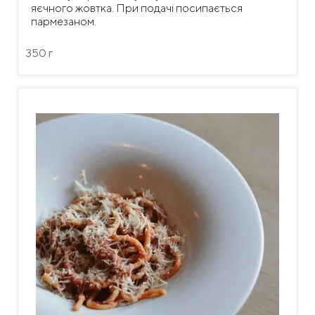
яєчного жовтка. При подачі посипається
пармезаном.
350 г